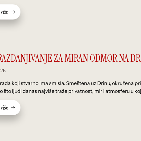
v
i
š
e
 RAZDANJIVANJE ZA MIRAN ODMOR NA DR
026.
rada koji stvarno ima smisla. Smeštena uz Drinu, okružena prir
o što ljudi danas najviše traže privatnost, mir i atmosferu u k
v
i
š
e