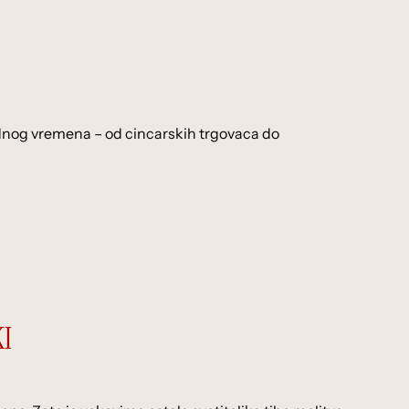
jednog vremena – od cincarskih trgovaca do
KI